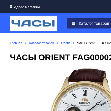
Адрес магазина
Каталог товаров
Главная
Каталог товаров
Orient
Часы Orient FAG0000
ЧАСЫ ORIENT FAG000