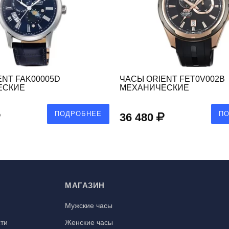
ENT FAK00005D
ЧАСЫ ORIENT FET0V002B
ЕСКИЕ
МЕХАНИЧЕСКИЕ
ПОДРОБНЕЕ
П
36 480
МАГАЗИН
Мужские часы
ти
Женские часы