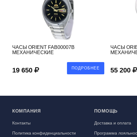
ЧАСЫ ORIENT FAB00007B
ЧАСЫ ORI
МЕХАНИЧЕСКИЕ
МЕХАНИЧ
Е
ПОДРОБНЕЕ
19 650
55 200
КОМПАНИЯ
ПОМОЩЬ
Контакты
Доставка и оплата
Политика конфиденциальности
Программа лояльнос