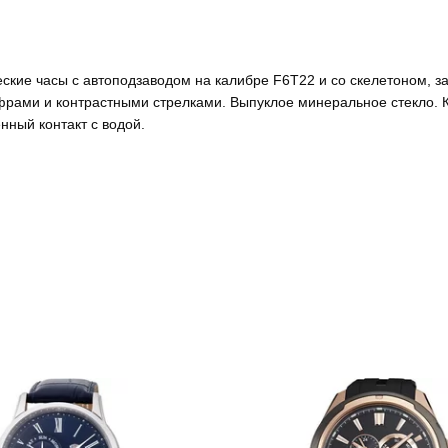
ские часы с автоподзаводом на калибре F6T22 и со скелетоном, з
ифрами и контрастными стрелками. Выпуклое
минеральное стекло
.
нный контакт с водой.