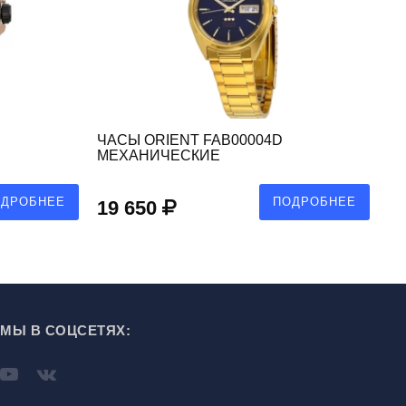
ЧАСЫ ORIENT FAB00004D
ЧА
МЕХАНИЧЕСКИЕ
М
ОДРОБНЕЕ
ПОДРОБНЕЕ
19 650
1
МЫ В СОЦСЕТЯХ: