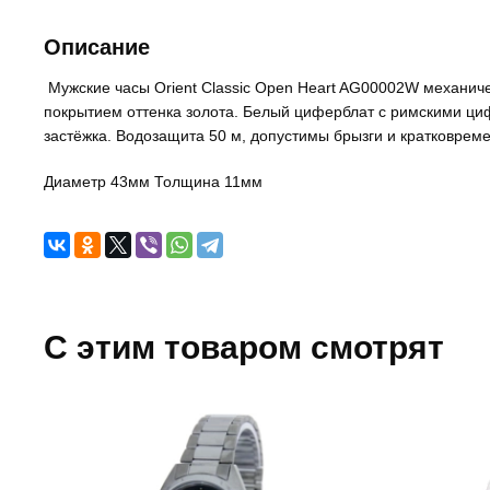
Описание
Мужские часы Orient Classic Open Heart AG00002W механиче
покрытием оттенка золота. Белый циферблат с римскими ц
застёжка. Водозащита 50 м, допустимы брызги и кратковреме
Диаметр 43мм Толщина 11мм
C этим товаром смотрят