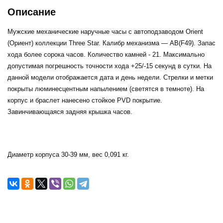
Описание
Мужские механические наручные часы с автоподзаводом Orient
(Ориент) коллекции Three Star. Калибр механизма — AB(F49). Запас
хода более сорока часов. Количество камней - 21. Максимально
допустимая погрешность точности хода +25/-15 секунд в сутки. На
данной модели отображается дата и день недели. Стрелки и метки
покрыты люминесцентным напылением (светятся в темноте). На
корпус и браслет нанесено стойкое PVD покрытие.
Завинчивающаяся задняя крышка часов.
Диаметр корпуса 30-39 мм, вес 0,091 кг.