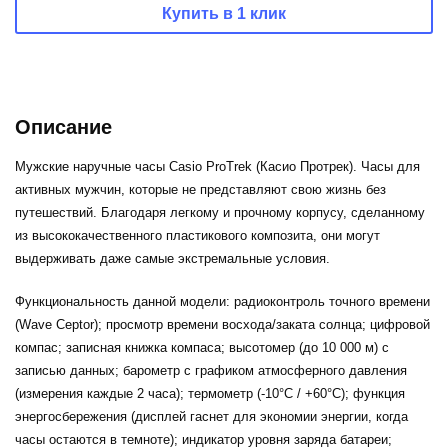
Купить в 1 клик
Описание
Мужские наручные часы Casio ProTrek (Касио Протрек). Часы для
активных мужчин, которые не представляют свою жизнь без
путешествий. Благодаря легкому и прочному корпусу, сделанному
из высококачественного пластикового композита, они могут
выдерживать даже самые экстремальные условия.
Функциональность данной модели: радиоконтроль точного времени
(Wave Ceptor); просмотр времени восхода/заката солнца; цифровой
компас; записная книжка компаса; высотомер (до 10 000 м) с
записью данных; барометр с графиком атмосферного давления
(измерения каждые 2 часа); термометр (-10°C / +60°C); функция
энергосбережения (дисплей гаснет для экономии энергии, когда
часы остаются в темноте); индикатор уровня заряда батареи;