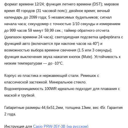
формат времени 12/24; функция летнего времени (DST); мировое
время 48 городов (31 часовой пояс); двойное время; вечный
календарь до 2099 года; 5 независимых будильников; сигнал
начала часа; секундомер с точностью 1/10 секунды и измерением
до 999 часов 59 минут 59,99 cек.; таймер обратного отсчета
(диапазон времени 24 часа); светодиодная подсветка циферблата с
функцией авто (включается при наклоне часов на 40°) и
возможностью выбора времени свечения (1.5 или 3 секунды);
функция выключения звука нажатия кнопок (Mute). Устойчивость к
низким температурам — до -10°C.
Корпус из пластика и нержавеющей стали. Ремешок с
классической застежкой. Минеральное стекло.
Водонепроницаемость 100WR идеально подходит для плавания с
маской и трубкой.
Габаритные размеры 44,6x51,2мм, толщина 13мм, вес 45г. Гарантия
2 года.
Инструкция для
Casio PRW-35Y-3B (на русском)