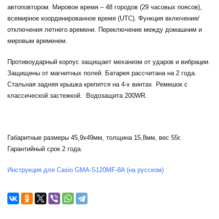
автоповтором.
Мировое время
– 48 городов (29 часовых поясов),
всемирное координированное время (
UTC).
Функция включения/
отключения летнего времени. Переключение между домашним и
мировым временем.
Противоударный корпус
защищает механизм от ударов и вибрации.
Защищены от магнитных полей. Батарея рассчитана на 2 года.
Стальная задняя крышка крепится на 4-х винтах. Ремешок с
классической застежкой. Водозащита 200WR.
Габаритные размеры 45,9x49мм, толщина 15,8мм, вес 55г.
Гарантийный срок 2 года.
Инструкция для Casio GMA-S120MF-8A (на русском)