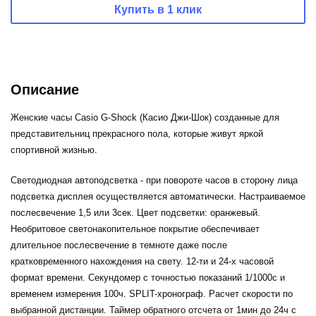
Купить в 1 клик
Описание
Женские часы Casio G-Shock (Касио Джи-Шок) созданные для
представительниц прекрасного пола, которые живут яркой
спортивной жизнью.
Светодиодная автоподсветка - при повороте часов в сторону лица
подсветка дисплея осуществляется автоматически. Настраиваемое
послесвечение 1,5 или 3сек. Цвет подсветки: оранжевый.
Необритовое светонакопительное покрытие обеспечивает
длительное послесвечение в темноте даже после
кратковременного нахождения на свету.
12-ти и 24-х часовой
формат
времени. Секундомер с точностью показаний 1/1000с и
временем измерения 100ч.
SPLIT-хронограф.
Расчет скорости по
выбранной дистанции.
Таймер
обратного отсчета от 1мин до 24ч с