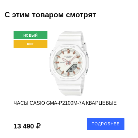
C этим товаром смотрят
НОВЫЙ
ХИТ
ЧАСЫ CASIO GMA-P2100M-7A КВАРЦЕВЫЕ
ПОДРОБНЕЕ
13 490