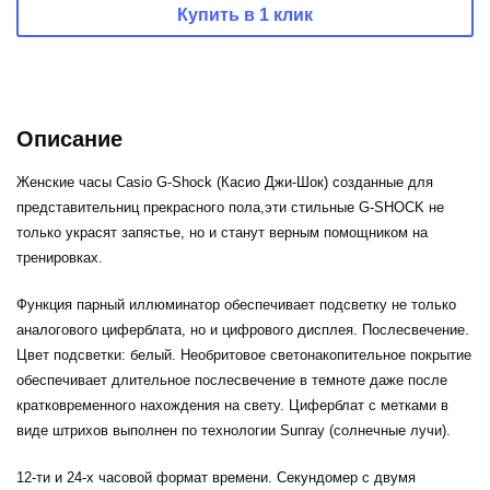
Купить в 1 клик
Описание
Женские часы Casio G-Shock (Касио Джи-Шок) созданные для
представительниц прекрасного пола,эти стильные G-SHOCK не
только украсят запястье, но и станут верным помощником на
тренировках.
Функция парный иллюминатор обеспечивает подсветку не только
аналогового циферблата, но и цифрового дисплея. Послесвечение.
Цвет подсветки: белый. Необритовое светонакопительное покрытие
обеспечивает длительное послесвечение в темноте даже после
кратковременного нахождения на свету. Циферблат с метками в
виде штрихов выполнен по технологии Sunray (солнечные лучи).
12-ти и 24-х часовой формат времени. Секундомер с двумя