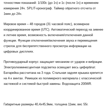
точностями показаний: 1/100с (до 1ч) и 1с (после 1ч) и временем
измерения 24ч. SPLIT-хронограф. Таймер обратного отсчета от
1мин до 24ч.
Мировое время – 48 городов (31 часовой пояс), всемирное
координированное время (UTC). Автоматический переход на зимнее
и летнее время, возможность включения/отключения данной
функции. Функции отключения/включения звука и перемещения
стрелок для беспрепятственного просмотра информации на
цифровых дисплеях.
Противоударный корпус защищает механизм от ударов и вибрации.
Электролюминесцентная подсветка освещает весь циферблат.
Батарейка рассчитана на 3 года. Стальная задняя крышка крепится
на 4-х винтах. Ремешок из полимерного материала с классической
застежкой и системой быстрой замены. Водозащита 200WR.
Габаритные размеры 40,4х45,9мм, толщина 11мм, вес 55г.