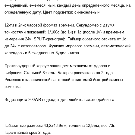
ежедневный, ежемесячный, каждый день определенного месяца, на
определенную дату. Цвет подсветки: сине-зеленый.
12-ти и 24-х часовой формат времени. Секундомер с двумя
точностями показаний: 1/100с (до 1ч) и 1с (после 1ч) и временем
измерения 24ч. SPLIT-хронограф. Таймер обратного отсчета от 1с
до 24ч с автоповтором. Функция мирового времени, автоматический
календарь и 5 ежедневных будильников.
Противоударный корпус защищает механизм от ударов и
вибрации. Стальной безель. Батарея рассчитана на 2 года.
Ремешок с классической застежкой и системой быстрой замены
ремешка.
Водозащита 200WR подходят для любительского дайвинга.
Габаритные размеры 43,2x48,9мм, толщина 12,9мм, вес 73г.
Гарантийный срок 2 года.