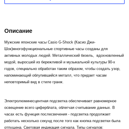
Описание
Мужские японские часы Casio G-Shock (Касио Джи-
Шок)многофункциональные спортивные часы созданы для
активных молодых людей. Металлический безель, вдохновленный
модой, выросшей из бережливой и музыкальной культуры 90-х
годов, специально обработан таким образом, чтобы создать узор,
напоминающий облупившийся металл, что придает часам
неповторимый вид в стиле гранж.
Электролюминесцентная подсветка обеспечивает равномерное
освещение всего циферблата, облегчая считывание данных. В
часах есть функция послесвечения - подсветка продолжает
работать несколько секунд после того как кнопка подсветки была
отпущена. Световая индикация сигнала. Типы сигналов: