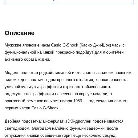
Описание
Мужские японские часы Casio G-Shock (Касио Джи-Шок) часы с
функциональной начинкой прекрасно подойдут для любителей
активного образа жизни.
Модель является редкой лимиткой и отсылает нас своим внешним
видом к девяностым годам прошлого столетия, к эпохе расцвета
уличной культуры граффити и стрит-арта. Именно часть
олдскульного граффити и нанесено на корпус модели, а
оранжевый ремешок венчает цифра 1983 — год создания самых
первых часов Casio G-Shock.
Двойная подcветка: циферблат и ЖК-дисплеи подсвечиваются
светодиодом, благодаря наличию функции задержки, после
отпускания кнопки освещение горит еще несколько секунд.