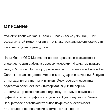
Описание
Мужские японские часы Casio G-Shock (Касио Джи-Шок). При
создании этой модели были учтены экстремальные ситуации, эти
часы никогда не подведут вас.
Часы Master Of G Mudmaster спроектированы и разработаны
специально для работы в суровых условиях. Индикатор низкого
заряда батареи. Противоударный корпус с технологией Carbon Core
Guard, которая защищает механизм от ударов и вибрации. Защита
от попадания внутрь пыли и грязи. Электролюминесцентная
подсветка освещает весь циферблат. Функция парный
иллюминатор обеспечивает подсветку не только аналогового
циферблата, но и цифрового дисплея. Цвет подсветки: белый.
Необритовое светонакопительное покрытие обеспечивает
длительное послесвечение в темноте даже после