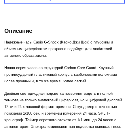
Описание
Надежные часы Casio G-Shock (Касио Джи Шок) с глубоким и
объемным циферблатом прекрасно подойдут для любителей
активного образа жизни.
Новая серия часов со структурой Carbon Core Guard. Крупный
противоударный пластиковый корпус с карбоновыми волокнами
более прочный и, в то же время, более легкий.
Двойная светодиодная подсветка позволяет видеть в полной
темноте не только аналоговый циферблат, но и цифровой дисплей.
12-ти и 24-х часовой формат времени. Секундомер с точностью
показаний 1/100 сек. и временем измерения 24 часа. SPLIT-
хронограф. Таймер обратного отсчета от 1/1 мин. до 24 часов с
автоповтором. Электролюминесцентная подсветка освещает весь