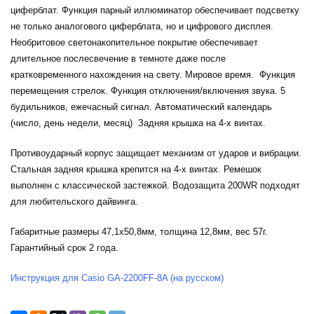
циферблат. Функция парный иллюминатор обеспечивает подсветку
не только аналогового циферблата, но и цифрового дисплея.
Необритовое светонакопительное покрытие обеспечивает
длительное послесвечение в темноте даже после
кратковременного нахождения на свету. Мировое время. Функция
перемещения стрелок. Функция отключения/включения звука. 5
будильников, ежечасный сигнал. Автоматический календарь
(число, день недели, месяц) Задняя крышка на 4-х винтах.
Противоударный корпус защищает механизм от ударов и вибрации.
Стальная задняя крышка крепится на 4-х винтах. Ремешок
выполнен с классической застежкой. Водозащита 200WR подходят
для любительского дайвинга.
Габаритные размеры 47,1х50,8мм, толщина 12,8мм, вес 57г.
Гарантийный срок 2 года.
Инструкция для Casio GA-2200FF-8A (на русском)