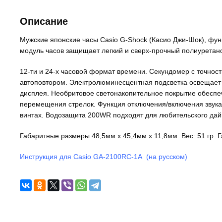
Описание
Мужские японские часы Casio G-Shock (Касио Джи-Шок), фун
модуль часов защищает легкий и сверх-прочный полиуретан
12-ти и 24-х часовой формат времени. Секундомер с точност
автоповтором. Электролюминесцентная подсветка освещает 
дисплея. Необритовое светонакопительное покрытие обеспе
перемещения стрелок. Функция отключения/включения звука. 
винтах. Водозащита 200WR подходят для любительского дай
Габаритные размеры 48,5мм x 45,4мм x 11,8мм. Вес: 51 гр. Г
Инструкция для Casio GA-2100RC-1A (на русском)