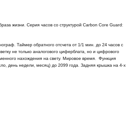
раза жизни. Серия часов со структурой Carbon Core Guard:
ограф. Таймер обратного отсчета от 1/1 мин. до 24 часов с
етку не только аналогового циферблата, но и цифрового
еменного нахождения на свету. Мировое время. Функция
о, день недели, месяц) до 2099 года. Задняя крышка на 4-х