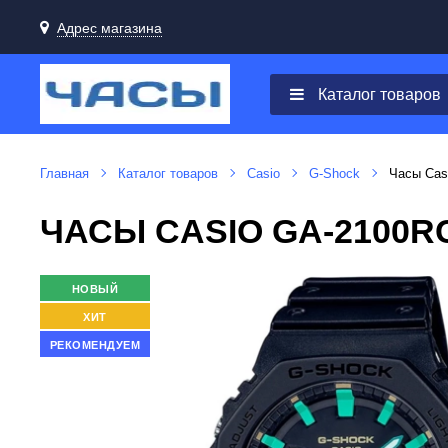
Адрес магазина
Каталог товаров
Главная
Каталог товаров
Casio
G-Shock
Часы Cas
ЧАСЫ CASIO GA-2100R
НОВЫЙ
ХИТ
РЕКОМЕНДУЕМ