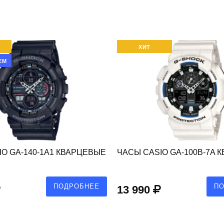
ХИТ
ЕМ
O GA-140-1A1 КВАРЦЕВЫЕ
ЧАСЫ CASIO GA-100B-7A 
ПОДРОБНЕЕ
П
13 990