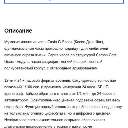
Описание
Мужские японские часы Casio G-Shock (Касио Джи-Шок),
функциональные часы прекрасно подойдут для любителей
активного образа жизни. Серия часов со структурой Carbon Core
Guard: модуль часов защищает легкий и сверх-прочный
полиуретановый корпус с углеродным армированием.
12-ти и 24-х часовой формат времени. Секундомер с точностью
показаний 1/100 сек. и временем измерения 24 часа. SPLIT-
хронограф. Таймер обратного отсчета от 1/1 мин. до 24 часов с
автоповтором. Электролюминесцентная подсветка освещает весь
циферблат. Функция парный иллюминатор обеспечивает подсветку
не только аналогового циферблата, но и цифрового дисплея.
Необритовое светонакопительное покрытие обеспечивает
длительное послесвечение в темноте даже после