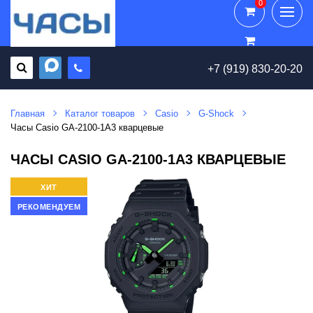
0
0
+7 (919) 830-20-20
Главная
Каталог товаров
Casio
G-Shock
Часы Casio GA-2100-1A3 кварцевые
ЧАСЫ CASIO GA-2100-1A3 КВАРЦЕВЫЕ
ХИТ
РЕКОМЕНДУЕМ