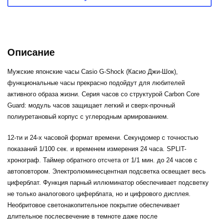
Описание
Мужские японские часы Casio G-Shock (Касио Джи-Шок),
функциональные часы прекрасно подойдут для любителей
активного образа жизни. Серия часов со структурой Carbon Core
Guard: модуль часов защищает легкий и сверх-прочный
полиуретановый корпус с углеродным армированием.
12-ти и 24-х часовой формат времени. Секундомер с точностью
показаний 1/100 сек. и временем измерения 24 часа. SPLIT-
хронограф. Таймер обратного отсчета от 1/1 мин. до 24 часов с
автоповтором. Электролюминесцентная подсветка освещает весь
циферблат. Функция парный иллюминатор обеспечивает подсветку
не только аналогового циферблата, но и цифрового дисплея.
Необритовое светонакопительное покрытие обеспечивает
длительное послесвечение в темноте даже после