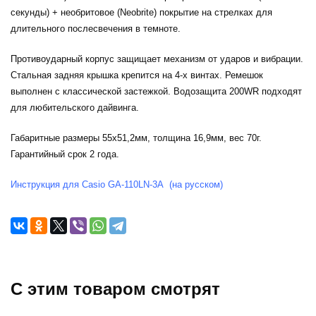
секунды) + необритовое (Neobrite) покрытие на стрелках для
длительного послесвечения в темноте.
Противоударный корпус защищает механизм от ударов и вибрации.
Стальная задняя крышка крепится на 4-х винтах. Ремешок
выполнен с классической застежкой. Водозащита 200WR подходят
для любительского дайвинга.
Габаритные размеры 55x51,2мм, толщина 16,9мм, вес 70г.
Гарантийный срок 2 года.
Инструкция для Casio GA-110LN-3A (на русском)
C этим товаром смотрят