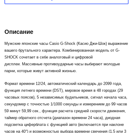
Описание
Мужские японские часы Casio G-Shock (Касио Джи-Шок) выражение
вашего брутального характера. Комбинированная модель от G-
SHOCK сочетает в себе аналоговый и цифровой
дисплеи. Массивные противоударные часы выбирают молодые
парни, которые живут активной жизнью.
Формат времени 12/24, автоматический календарь до 2099 года,
функция летнего времени (DST), мировое время в 48 городах (29
часовых поясов), 5 независимых будильников, сигнал начала часа,
секундомер с точностью 1/1000 секунды и измерением до 99 часов
59 минут 59,99 cек., функция расчета средней скорости движения,
таймер обратного отсчета (диапазон времени 24 часа), диодная
подсветка циферблата с функцией авто (включается при наклоне
часов на 40°) и возможностью выбора времени свечения (1.5 или 3