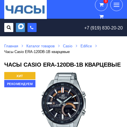
0
0
+7 (919) 830-20-20
Главная
Каталог товаров
Casio
Edifice
Часы Casio ERA-120DB-1B кварцевые
ЧАСЫ CASIO ERA-120DB-1B КВАРЦЕВЫЕ
ХИТ
РЕКОМЕНДУЕМ