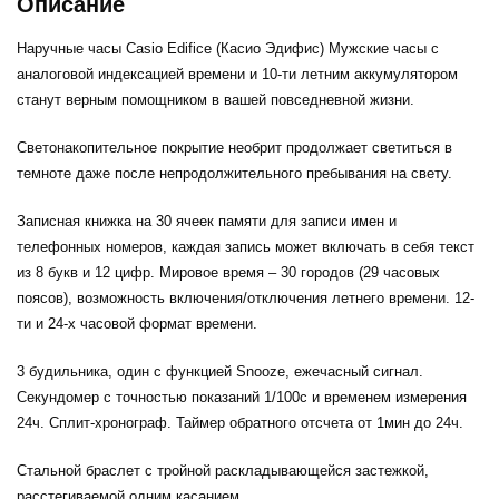
Описание
Наручные часы Casio Edifice (Касио Эдифис) Мужские часы с
аналоговой индексацией времени и 10-ти летним аккумулятором
станут верным помощником в вашей повседневной жизни.
Светонакопительное покрытие необрит продолжает светиться в
темноте даже после непродолжительного пребывания на свету.
Записная книжка на 30 ячеек памяти для записи имен и
телефонных номеров, каждая запись может включать в себя текст
из 8 букв и 12 цифр. Мировое время – 30 городов (29 часовых
поясов), возможность включения/отключения летнего времени. 12-
ти и 24-х часовой формат времени.
3 будильника, один с функцией Snooze, ежечасный сигнал.
Секундомер с точностью показаний 1/100с и временем измерения
24ч. Сплит-хронограф. Таймер обратного отсчета от 1мин до 24ч.
Стальной браслет с тройной раскладывающейся застежкой,
расстегиваемой одним касанием.