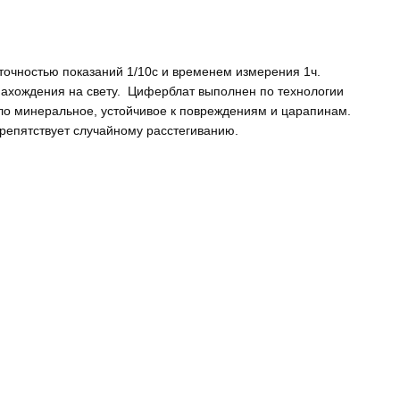
точностью показаний 1/10с и временем измерения 1ч.
нахождения на свету. Циферблат выполнен по технологии
екло минеральное, устойчивое к повреждениям и царапинам.
репятствует случайному расстегиванию.