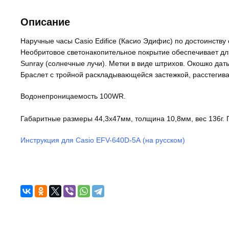
Описание
Наручные часы Casio Edifice (Касио Эдифис) по достоинств
Необритовое светонакопительное покрытие обеспечивает дл
Sunray (солнечные лучи). Метки в виде штрихов. Окошко дат
Браслет с тройной раскладывающейся застежкой, расстегив
Водонепроницаемость 100WR.
Габаритные размеры 44,3x47мм, толщина 10,8мм, вес 136г.
Инструкция для Casio EFV-640D-5A (на русском)