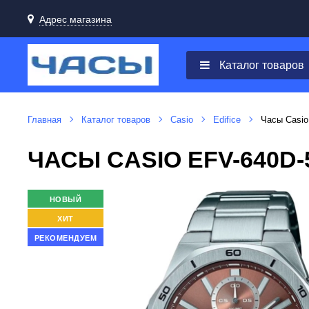
Адрес магазина
Каталог товаров
Главная
Каталог товаров
Casio
Edifice
Часы Casio
ЧАСЫ CASIO EFV-640D
НОВЫЙ
ХИТ
РЕКОМЕНДУЕМ