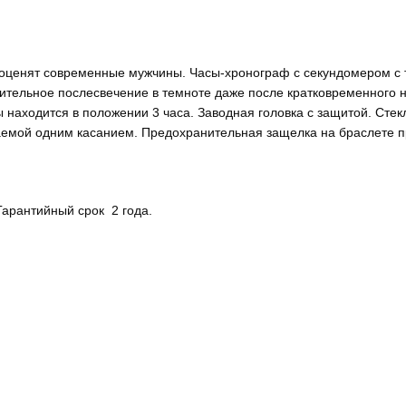
у оценят современные мужчины. Часы-хронограф с секундомером с 
ительное послесвечение в темноте даже после кратковременного 
ы находится в положении 3 часа. Заводная головка с защитой. Ст
аемой одним касанием. Предохранительная защелка на браслете п
 Гарантийный срок 2 года.