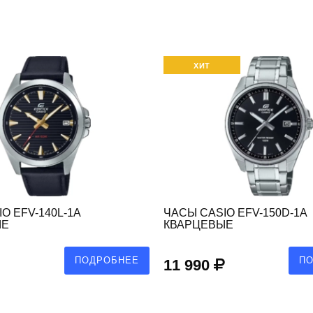
ХИТ
O EFV-140L-1A
ЧАСЫ CASIO EFV-150D-1A
ЫЕ
КВАРЦЕВЫЕ
ПОДРОБНЕЕ
П
11 990