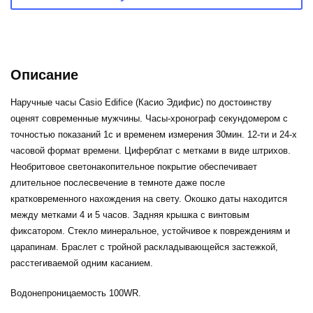
Описание
Наручные часы Casio Edifice (Касио Эдифис) по достоинству
оценят современные мужчины. Часы-хронограф секундомером с
точностью показаний 1с и временем измерения 30мин. 12-ти и 24-х
часовой формат времени. Циферблат с метками в виде штрихов.
Необритовое светонакопительное покрытие обеспечивает
длительное послесвечение в темноте даже после
кратковременного нахождения на свету. Окошко даты находится
между метками 4 и 5 часов. Задняя крышка с винтовым
фиксатором. Стекло минеральное, устойчивое к повреждениям и
царапинам. Браслет с тройной раскладывающейся застежкой,
расстегиваемой одним касанием.
Водонепроницаемость 100WR.