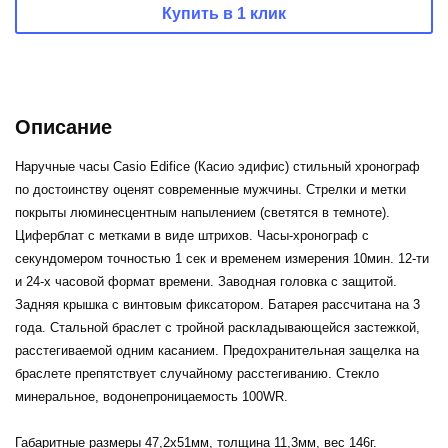
Купить в 1 клик
Описание
Наручные часы Casio Edifice (Касио эдифис) стильный хронограф
по достоинству оценят современные мужчины. Стрелки и метки
покрыты люминесцентным напылением (светятся в темноте).
Циферблат с метками в виде штрихов. Часы-хронограф с
секундомером точностью 1 сек и временем измерения 10мин.
12-ти
и 24-х часовой формат
времени. Заводная головка с защитой.
Задняя крышка с винтовым фиксатором. Батарея рассчитана на 3
года. Стальной браслет с тройной раскладывающейся застежкой,
расстегиваемой одним касанием. Предохранительная защелка на
браслете препятствует случайному расстегиванию. Стекло
минеральное, водонепроницаемость 100WR.
Габаритные размеры 47,2x51мм, толщина 11,3мм, вес 146г.