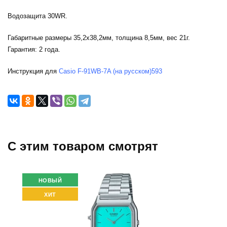
Водозащита 30WR.
Габаритные размеры 35,2x38,2мм, толщина 8,5мм, вес 21г.
Гарантия: 2 года.
Инструкция для
Casio F-91WB-7A (на русском)593
C этим товаром смотрят
НОВЫЙ
ХИТ