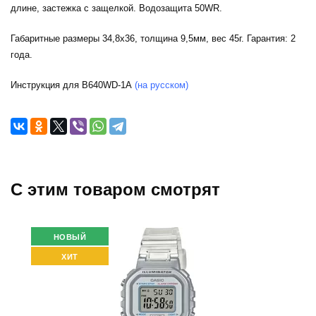
длине, застежка с защелкой. Водозащита 50WR.
Габаритные размеры 34,8х36, толщина 9,5мм, вес 45г. Гарантия: 2
года.
Инструкция для B640WD-1A
(на русском)
C этим товаром смотрят
НОВЫЙ
ХИТ