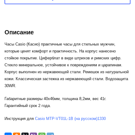
Описание
Часы Casio (Касио) практичные часы для стильных мужчин,
которые ценят комфорт и практичность. На корпус нанесено
стойкое покрытие. Циферблат в виде штрихов и римских цифр.
Стекло минеральное, устойчивое к повреждениям и царапинам.
Корпус выполнен из нержавеющей стали. Ремешок из натуральной
кожи. Классическая застежка из нержавеющей стали. Водозащита
30WR.
Габаритные размеры 40x46мм, толщина 8,2мм, вес 41г.
Гарантийный срок 2 года.
Инструкция для
Casio MTP-VT01L-1B
(на русском)1330