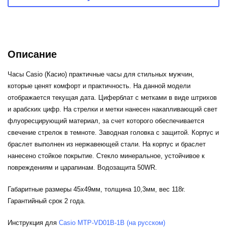
Описание
Часы Casio (Касио) практичные часы для стильных мужчин,
которые ценят комфорт и практичность. На данной модели
отображается текущая дата. Циферблат с метками в виде штрихов
и арабских цифр. На стрелки и метки нанесен накапливающий свет
флуоресцирующий материал, за счет которого обеспечивается
свечение стрелок в темноте. Заводная головка с защитой. Корпус и
браслет выполнен из нержавеющей стали. На корпус и браслет
нанесено стойкое покрытие. Стекло минеральное, устойчивое к
повреждениям и царапинам. Водозащита 50WR.
Габаритные размеры 45x49мм, толщина 10,3мм, вес 118г.
Гарантийный срок 2 года.
Инструкция для
Casio MTP-VD01B-1B (на русском)