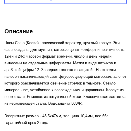
Описание
Часы Casio (Касио) классический характер, круглый корпус. Эти
часы созданы для мужчин, которые ценят комфорт и практичность.
12-ти и 24-х часовой формат
времени, число и день недели
вынесены на отдельные циферблаты. Метки в виде штрихов и
арабской цифры 12. Заводная головка с защитой. На стрелки
нанесен накапливающий свет флуоресцирующий материал, за счет
которого обеспечивается свечение стрелок в темноте. Стекло
минеральное, устойчивое к повреждениям и царапинам. Корпус из
нерж.стали. Ремешок из натуральной кожи. Классическая застежка
из нержавеющей стали. Водозащита 50WR.
Габаритные размеры 43,5х47мм, толщина 10,4мм, вес 66г.
Гарантийный срок 2 года.