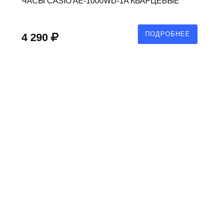
ЧАСЫ CASIO AE-1000WD-1A КВАРЦЕВЫЕ
ПОДРОБНЕЕ
4 290