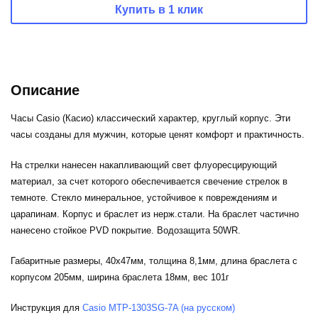
Купить в 1 клик
Описание
Часы Casio (Касио) классический характер, круглый корпус. Эти
часы созданы для мужчин, которые ценят комфорт и практичность.
На стрелки нанесен накапливающий свет флуоресцирующий
материал, за счет которого обеспечивается свечение стрелок в
темноте. Стекло минеральное, устойчивое к повреждениям и
царапинам. Корпус и браслет из нерж.стали. На браслет частично
нанесено стойкое PVD покрытие. Водозащита 50WR.
Габаритные размеры, 40x47мм, толщина 8,1мм, длина браслета с
корпусом 205мм, ширина браслета 18мм, вес 101г
Инструкция для
Casio MTP-1303SG-7A (на русском)