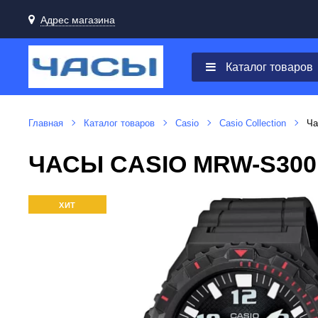
Адрес магазина
Каталог товаров
Главная
Каталог товаров
Casio
Casio Collection
Ча
ЧАСЫ CASIO MRW-S30
ХИТ