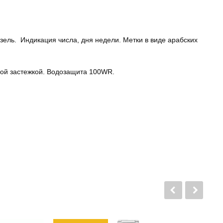
ель. Индикация числа, дня недели. Метки в виде арабских
кой застежкой. Водозащита 100WR.