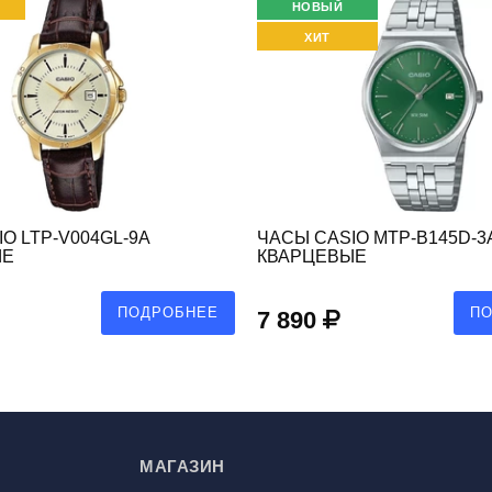
НОВЫЙ
ХИТ
O LTP-V004GL-9A
ЧАСЫ CASIO MTP-B145D-3
ЫЕ
КВАРЦЕВЫЕ
ПОДРОБНЕЕ
П
7 890
МАГАЗИН