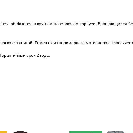
лнечной батарее в круглом пластиковом корпусе. Вращающийся без
головка с защитой. Ремешок из полимерного материала с классичес
Гарантийный срок 2 года.