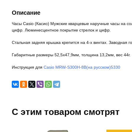
Описание
Часы Casio (Касио) Мужские кварцевые наручные часы на со
цифр. Люминесцентное покрытие стрелок и цифр.
Стальная задняя крышка крепится на 4-х винтах. Заводная 
Габаритные размеры 52,5x47,9мм, толщина 13,2мм, вес 44г. 
Инструкция для
Casio MRW-S300H-8B(на русском)5330
C этим товаром смотрят