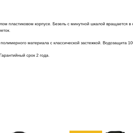
глом пластиковом корпусе. Безель с минутной шкалой вращается в 
меток.
з полимерного материала с классической застежкой. Водозащита 1
Гарантийный срок 2 года.