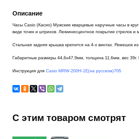
Описание
Часы Casio (Касио) Мужские кварцевые наручные часы в кру
виде точек и штрихов. Люминесцентное покрытие стрелок и 
Стальная задняя крышка крепится на 4-х винтах. Ремешок и
Габаритные размеры 44,6x47,9мм, толщина 11,6мм, вес 39г. 
Инструкция для
Casio MRW-200H-1E(на русском)705
C этим товаром смотрят