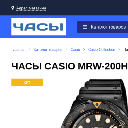
Адрес магазина
Каталог товаров
Главная
Каталог товаров
Casio
Casio Collection
Ча
ЧАСЫ CASIO MRW-200
ХИТ