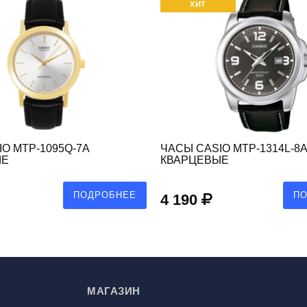
ХИТ
O MTP-1095Q-7A
ЧАСЫ CASIO MTP-1314L-8A
ЫЕ
КВАРЦЕВЫЕ
ПОДРОБНЕЕ
П
4 190
МАГАЗИН