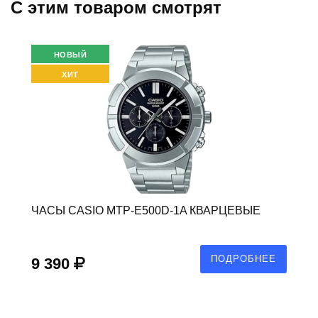
C этим товаром смотрят
НОВЫЙ
ХИТ
ЧАСЫ CASIO MTP-E500D-1A КВАРЦЕВЫЕ
ПОДРОБНЕЕ
9 390