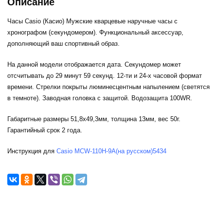
Описание
Часы Casio (Касио) Мужские кварцевые наручные часы с
хронографом (секундомером). Функциональный аксессуар,
дополняющий ваш спортивный образ.
На данной модели отображается дата. Секундомер может
отсчитывать до 29 минут 59 секунд. 12-ти и 24-х часовой формат
времени. Стрелки покрыты люминесцентным напылением (светятся
в темноте). Заводная головка с защитой. Водозащита 100WR.
Габаритные размеры 51,8x49,3мм, толщина 13мм, вес 50г.
Гарантийный срок 2 года.
Инструкция для
Casio MCW-110H-9A(на русском)5434