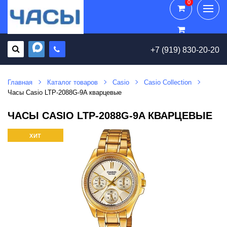
0
0
+7 (919) 830-20-20
Главная
Каталог товаров
Casio
Casio Collection
Часы Casio LTP-2088G-9A кварцевые
ЧАСЫ CASIO LTP-2088G-9A КВАРЦЕВЫЕ
ХИТ