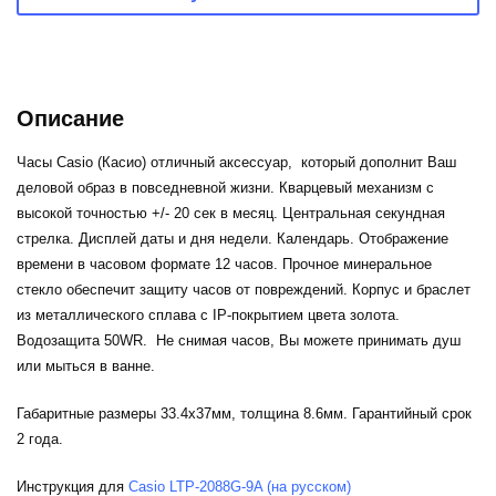
Описание
Часы Casio (Касио) отличный аксессуар, который дополнит Ваш
деловой образ в повседневной жизни. Кварцевый механизм с
высокой точностью +/- 20 сек в месяц. Центральная секундная
стрелка. Дисплей даты и дня недели. Календарь. Отображение
времени в часовом формате 12 часов. Прочное минеральное
стекло обеспечит защиту часов от повреждений. Корпус и браслет
из металлического сплава с IP-покрытием цвета золота.
Водозащита 50WR. Не снимая часов, Вы можете принимать душ
или мыться в ванне.
Габаритные размеры 33.4x37мм, толщина 8.6мм. Гарантийный срок
2 года.
Инструкция для
Casio LTP-2088G-9A (на русском)