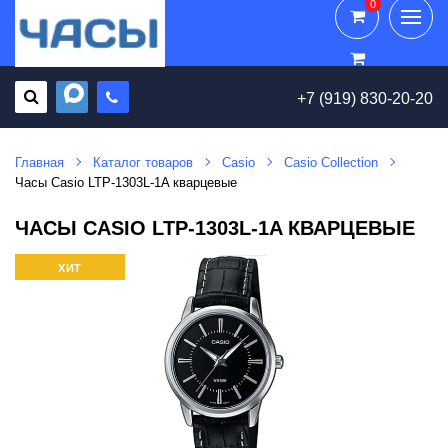
0
0
+7 (919) 830-20-20
Главная
Каталог товаров
Casio
Casio Collection
Часы Casio LTP-1303L-1A кварцевые
ЧАСЫ CASIO LTP-1303L-1A КВАРЦЕВЫЕ
ХИТ