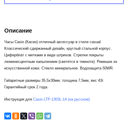
Описание
Часы Casio (Касио) отличный аксессуар в стиле casual.
Классический сдержанный дизайн, круглый стальной корпус.
Циферблат с метками в виде штрихов. Стрелки покрыты
люминесцентным напылением (светятся в темноте). Ремешок из
искусственной кожи. Стекло минеральное. Водозащита 50WR.
Габаритные размеры 35,5x30мм, толщина 7,5мм, вес 43г.
Гарантийный срок 2 года.
Инструкция для
Casio LTP-1303L-1A (на русском)