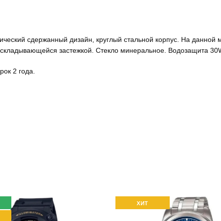
ссический сдержанный дизайн, круглый стальной корпус. На данной
раскладывающейся застежкой. Стекло минеральное. Водозащита 30
ок 2 года.
ХИТ