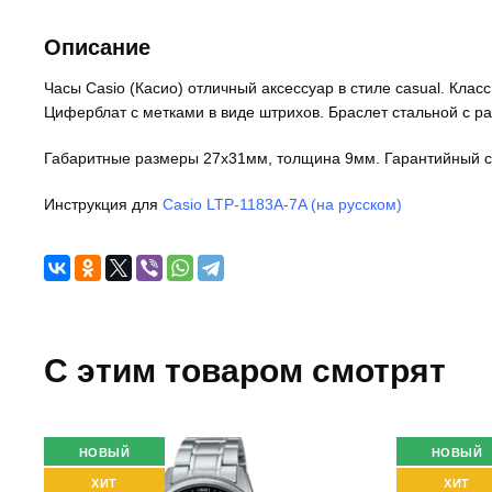
Описание
Часы Casio (Касио) отличный аксессуар в стиле casual. Кла
Циферблат с метками в виде штрихов. Браслет стальной с 
Габаритные размеры 27х31мм, толщина 9мм. Гарантийный ср
Инструкция для
Casio LTP-1183A-7A (на русском)
C этим товаром смотрят
НОВЫЙ
НОВЫЙ
ХИТ
ХИТ