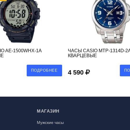
O AE-1500WHX-1A
ЧАСЫ CASIO MTP-1314D-2
ЫЕ
КВАРЦЕВЫЕ
ПОДРОБНЕЕ
П
4 590
МАГАЗИН
Мужские часы