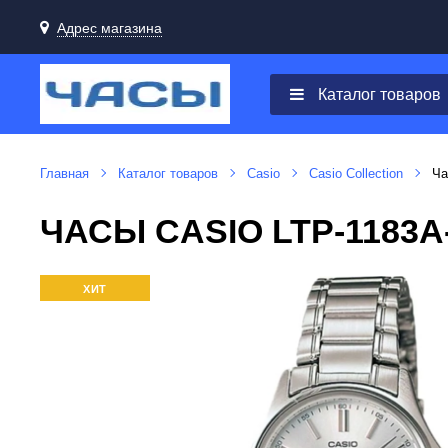
Адрес магазина
Каталог товаров
Главная
Каталог товаров
Casio
Casio Collection
Ча
ЧАСЫ CASIO LTP-1183
ХИТ