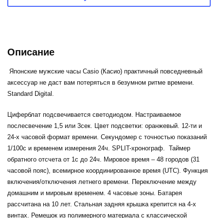
Описание
Японские мужские часы Casio (Касио) практичный повседневный
аксессуар не даст вам потеряться в безумном ритме времени.
Standard Digital.
Циферблат подсвечивается светодиодом. Настраиваемое
послесвечение 1,5 или 3сек. Цвет подсветки: оранжевый. 12-ти и
24-х часовой формат времени. Секундомер с точностью показаний
1/100с и временем измерения 24ч. SPLIT-хронограф. Таймер
обратного отсчета от 1c до 24ч. Мировое время – 48 городов (31
часовой пояс), всемирное координированное время (UTC). Функция
включения/отключения летнего времени. Переключение между
домашним и мировым временем. 4 часовые зоны. Батарея
рассчитана на 10 лет. Стальная задняя крышка крепится на 4-х
винтах. Ремешок из полимерного материала с классической