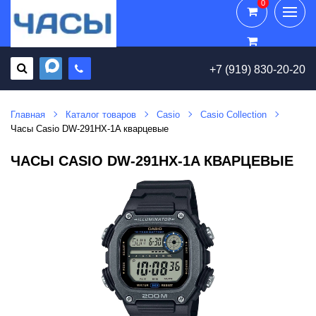
0
0
+7 (919) 830-20-20
Главная
Каталог товаров
Casio
Casio Collection
Часы Casio DW-291HX-1A кварцевые
ЧАСЫ CASIO DW-291HX-1A КВАРЦЕВЫЕ