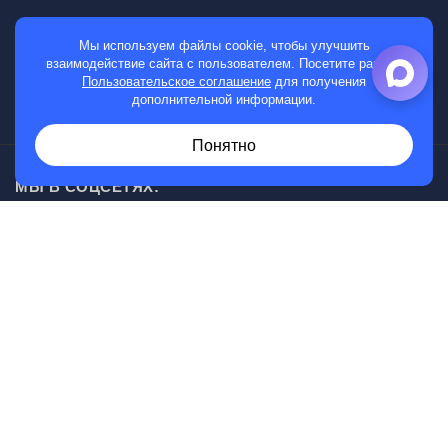
МАГАЗИН
Мы используем файлы cookie, чтобы улучшить
взаимодействие сайта с пользователем. Посетите раздел
Мужские часы
Пользовательское соглашение
для получения
дополнительной информации.
Женские часы
Понятно
МЫ В СОЦСЕТЯХ:
Возникли вопросы?
00
30
Звоните с 10
до 20
, без выходных
+7 (919) 830-20-20
Информация, представленная на сайте, не является
публичной офертой.