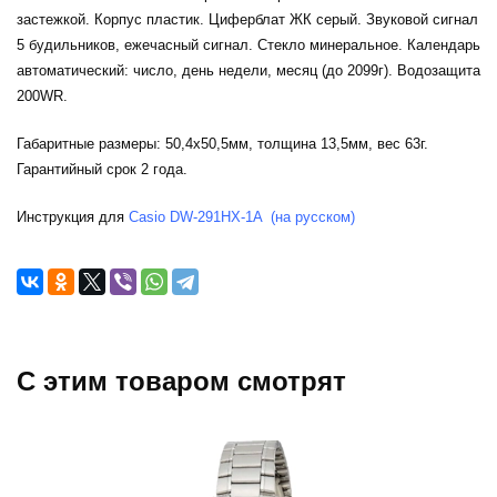
застежкой. Корпус пластик. Циферблат ЖК серый. Звуковой сигнал
5 будильников, ежечасный сигнал. Стекло минеральное. Календарь
автоматический: число, день недели, месяц (до 2099г). Водозащита
200WR.
Габаритные размеры: 50,4x50,5мм, толщина 13,5мм, вес 63г.
Гарантийный срок 2 года.
Инструкция для
Casio DW-291HX-1A (на русском)
C этим товаром смотрят