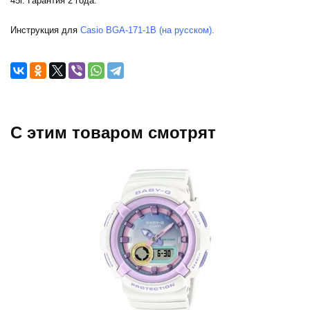
45г. Гарантия 2 года.
Инструкция для
Casio BGA-171-1B (на русском).
C этим товаром смотрят