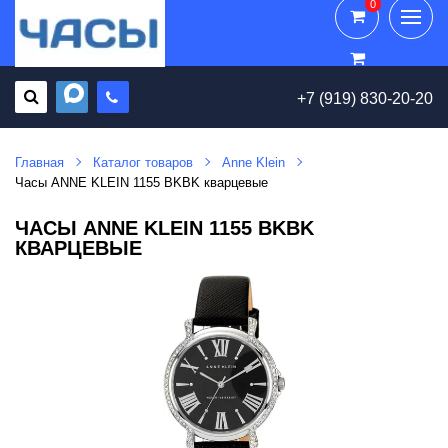
0
0
+7 (919) 830-20-20
Главная
Каталог товаров
Anne Klein
Часы ANNE KLEIN 1155 BKBK кварцевые
ЧАСЫ ANNE KLEIN 1155 BKBK
КВАРЦЕВЫЕ